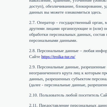
накопление, хранение, уточнение (обновл
доступ), обезличивание, блокирование,
данных вы можете ознакомиться здесь.
2.7. Оператор – государственный орган,
другими лицами организующие и (или) о
обработки персональных данных, состав 
персональными данными.
2.8. Персональные данные – любая инфо
Сайте
https://troika-tur.ru/
2.9. Персональные данные, разрешенные 
неограниченного круга лиц к которым пр
данных, разрешенных субъектом персона
(далее - персональные данные, разрешен
2.10. Пользователь любой посетитель Са
2.11. Предоставление персональных дан