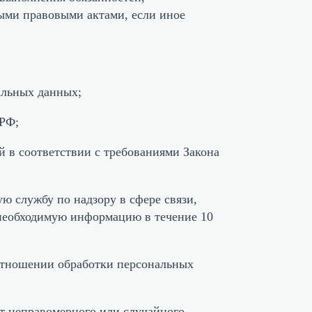
ыми правовыми актами, если иное
альных данных;
 РФ;
й в соответствии с требованиями Закона
ю службу по надзору в сфере связи,
 необходимую информацию в течение 10
отношении обработки персональных
т неправомерного или случайного