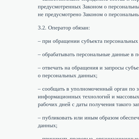
предусмотренных Законом о персональны
не предусмотрено Законом о персональн
3.2. Оператор обязан:
– при обращении субъекта персональных
– обрабатывать персональные данные в 
– отвечать на обращения и запросы субъ
о персональных данных;
– сообщать в уполномоченный орган по з
информационных технологий и массовых 
рабочих дней с даты получения такого за
– публиковать или иным образом обеспе
данных;
– принимать правовые, организационные