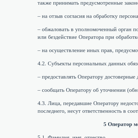
также принимать предусмотренные закон
– на отзыв согласия на обработку персон
– обжаловать в уполномоченный орган п
или бездействие Оператора при обработк
– на осуществление иных прав, предусм
4.2. Субъекты персональных данных обяз
– предоставлять Оператору достоверные 
– сообщать Оператору об уточнении (об
4.3. Лица, передавшие Оператору недосто
последнего, несут ответственность в соо
5 Оператор м
5.1. Фамилия, имя, отчество.