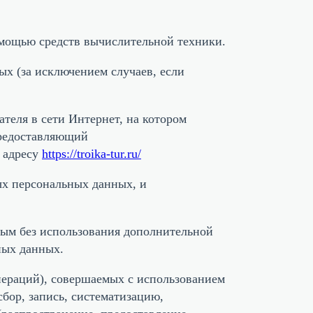
омощью средств вычислительной техники.
х (за исключением случаев, если
теля в сети Интернет, на котором
предоставляющий
 адресу
https://troika-tur.ru/
ых персональных данных, и
ным без использования дополнительной
ных данных.
пераций), совершаемых с использованием
бор, запись, систематизацию,