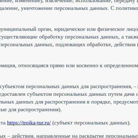
ение, изменение), извлечение, использование, передачу 
 удаление, уничтожение персональных данных. С политик
 муниципальный орган, юридическое или физическое лицо
существляющие обработку персональных данных, а такж
персональных данных, подлежащих обработке, действия 
рмация, относящаяся прямо или косвенно к определенно
субъектом персональных данных для распространения, -
едоставлен субъектом персональных данных путем дачи 
льных данных для распространения в порядке, предусмо
ные для распространения).
йта
https://troika-tur.ru/
(субъект персональных данных).
ных – действия, направленные на раскрытие персональн