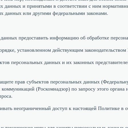
х данных и принятыми в соответствии с ним нормативн
ых данных или другими федеральными законами.
 данных предоставить информацию об обработке персон
порядке, установленном действующим законодательством
ектов персональных данных и их законных представителе
ащите прав субъектов персональных данных (Федеральну
коммуникаций (Роскомнадзор) по запросу этого органа
проса.
чивать неограниченный доступ к настоящей Политике в 
 и технические меры для защиты персональных данных о