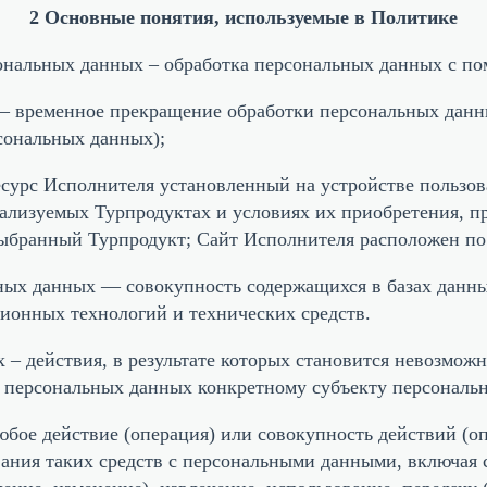
2 Основные понятия, используемые в Политике
сональных данных – обработка персональных данных с п
– временное прекращение обработки персональных данны
сональных данных);
сурс Исполнителя установленный на устройстве пользова
еализуемых Турпродуктах и условиях их приобретения, 
выбранный Турпродукт; Сайт Исполнителя расположен по
ных данных — совокупность содержащихся в базах данн
ионных технологий и технических средств.
 – действия, в результате которых становится невозмож
 персональных данных конкретному субъекту персональ
юбое действие (операция) или совокупность действий (о
вания таких средств с персональными данными, включая с