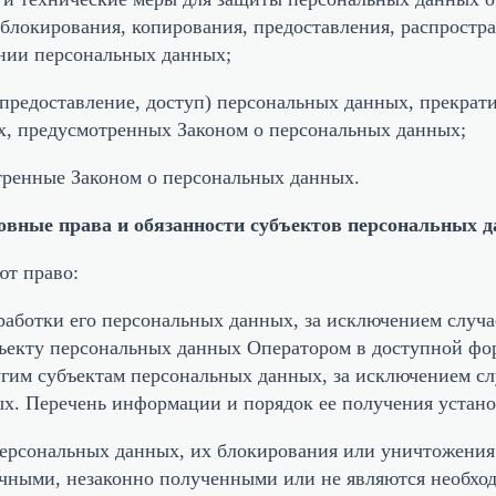
 блокирования, копирования, предоставления, распростр
нии персональных данных;
, предоставление, доступ) персональных данных, прекрат
ях, предусмотренных Законом о персональных данных;
отренные Законом о персональных данных.
овные права и обязанности субъектов персональных 
ют право:
аботки его персональных данных, за исключением случ
ъекту персональных данных Оператором в доступной фор
гим субъектам персональных данных, за исключением сл
ых. Перечень информации и порядок ее получения устан
 персональных данных, их блокирования или уничтожения
чными, незаконно полученными или не являются необход