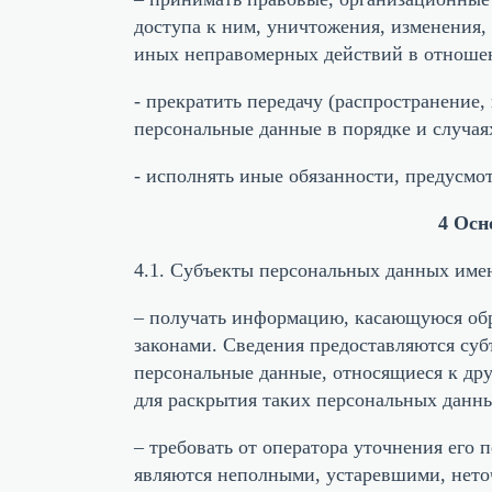
доступа к ним, уничтожения, изменения,
иных неправомерных действий в отноше
- прекратить передачу (распространение
персональные данные в порядке и случа
- исполнять иные обязанности, предусм
4 Осн
4.1. Субъекты персональных данных име
– получать информацию, касающуюся обр
законами. Сведения предоставляются суб
персональные данные, относящиеся к дру
для раскрытия таких персональных данн
– требовать от оператора уточнения его
являются неполными, устаревшими, нето