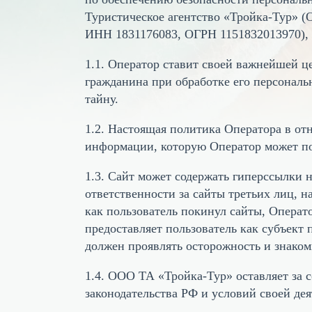
Туристическое агентство «Тройка-Тур» (
ИНН 1831176083, ОГРН 1151832013970), (
1.1. Оператор ставит своей важнейшей ц
гражданина при обработке его персональ
тайну.
1.2. Настоящая политика Оператора в от
информации, которую Оператор может получ
1.3. Сайт может содержать гиперссылки 
ответственности за сайты третьих лиц, н
как пользователь покинул сайты, Операт
предоставляет пользователь как субъек
должен проявлять осторожность и знаком
1.4. ООО ТА «Тройка-Тур» оставляет за
законодательства РФ и условий своей дея