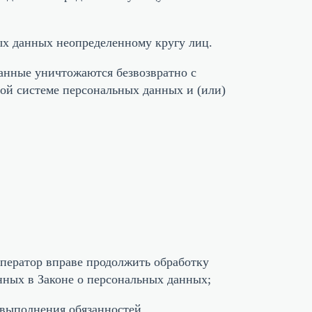
ых данных неопределенному кругу лиц.
данные уничтожаются безвозвратно с
й системе персональных данных и (или)
Оператор вправе продолжить обработку
нных в Законе о персональных данных;
 выполнения обязанностей,