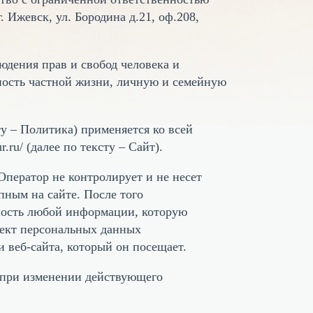
Ижевск, ул. Бородина д.21, оф.208,
юдения прав и свобод человека и
ность частной жизни, личную и семейную
у – Политика) применяется ко всей
.ru/ (далее по тексту – Сайт).
Оператор не контролирует и не несет
пным на сайте. После того
ьность любой информации, которую
ъект персональных данных
 веб-сайта, который он посещает.
у при изменении действующего