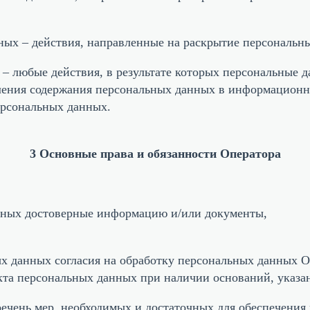
ных – действия, направленные на раскрытие персональн
– любые действия, в результате которых персональные 
ения содержания персональных данных в информационно
ерсональных данных.
3 Основные права и обязанности Оператора
анных достоверные информацию и/или документы,
ых данных согласия на обработку персональных данных 
кта персональных данных при наличии оснований, указа
еречень мер, необходимых и достаточных для обеспечения