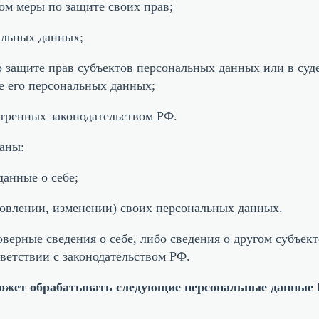
ом меры по защите своих прав;
альных данных;
о защите прав субъектов персональных данных или в су
е его персональных данных;
отренных законодательством РФ.
аны:
данные о себе;
новлении, изменении) своих персональных данных.
верные сведения о себе, либо сведения о другом субъек
тветствии с законодательством РФ.
ожет обрабатывать следующие персональные данные 